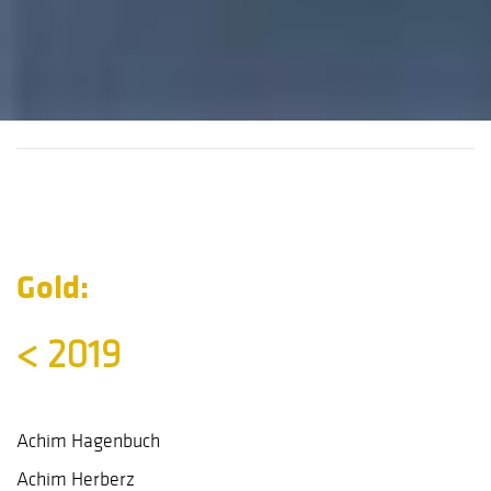
Gold:
< 2019
Achim Hagenbuch
Achim Herberz