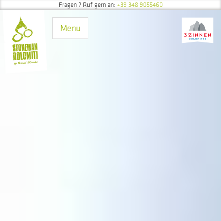
Fragen
? Ruf gern an:
+39 348 9055460
Direkt zum Inhalt
Menu