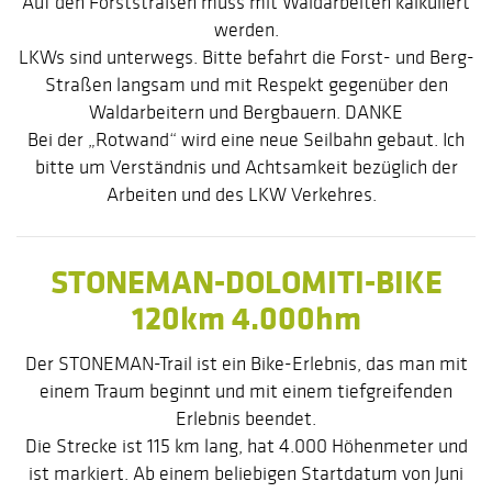
Auf den Forststraßen muss mit Waldarbeiten kalkuliert
werden.
LKWs sind unterwegs. Bitte befahrt die Forst- und Berg-
Straßen langsam und mit Respekt gegenüber den
Waldarbeitern und Bergbauern. DANKE
Bei der „Rotwand“ wird eine neue Seilbahn gebaut. Ich
bitte um Verständnis und Achtsamkeit bezüglich der
Arbeiten und des LKW Verkehres.
STONEMAN-DOLOMITI-BIKE
120km 4.000hm
Der STONEMAN-Trail ist ein Bike-Erlebnis, das man mit
einem Traum beginnt und mit einem tiefgreifenden
Erlebnis beendet.
Die Strecke ist 115 km lang, hat 4.000 Höhenmeter und
ist markiert. Ab einem beliebigen Startdatum von Juni