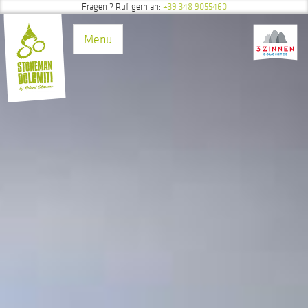
Fragen
? Ruf gern an:
+39 348 9055460
Direkt zum Inhalt
Menu