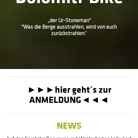
„der Ur-Stoneman"
"Was die Berge ausstrahlen, wird von euch
zurückstrahlen.“
►►►hier geht´s zur
ANMELDUNG◄◄◄
NEWS