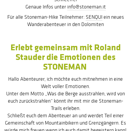
Genaue Infos unter
info@stoneman.it
Für alle Stoneman-Hike Teilnehmer:
SENQUI
ein neues
Wanderabenteuer in den Dolomiten
Erlebt gemeinsam mit Roland
Stauder die Emotionen des
STONEMAN
Hallo Abenteurer, ich möchte euch mitnehmen in eine
Welt voller Emotionen.
Unter dem Motto „Was die Berge ausstrahlen, wird von
euch zurückstrahlen“ könnt ihr mit mir die Stoneman-
Trails erleben.
Schließt euch dem Abenteuer an und werdet Teil einer
Gemeinschaft von Mountainbikern und Grenzgängern. Es
würde mich freuen wenn ich euch damit begeistern kann!